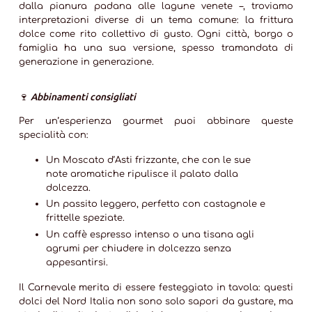
dalla pianura padana alle lagune venete –, troviamo
interpretazioni diverse di un tema comune:
la frittura
dolce come rito collettivo di gusto
. Ogni città, borgo o
famiglia ha una sua versione, spesso tramandata di
generazione in generazione.
🍷
Abbinamenti consigliati
Per un’esperienza gourmet puoi abbinare queste
specialità con:
Un
Moscato d’Asti frizzante
, che con le sue
note aromatiche ripulisce il palato dalla
dolcezza.
Un
passito leggero
, perfetto con castagnole e
frittelle speziate.
Un
caffè espresso intenso
o una
tisana agli
agrumi
per chiudere in dolcezza senza
appesantirsi.
Il Carnevale merita di essere festeggiato in tavola: questi
dolci del Nord Italia non sono solo sapori da gustare, ma