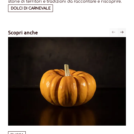
storie di territori e tradizioni da raccontare e riscoprire.
DOLCI DI CARNEVALE
Scopri anche