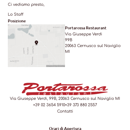
Ci vediamo presto,
Lo Staff
Posizione
Portarossa Restaurant
Via Giuseppe Verdi
99B
20063 Cernusco sul Naviglio
MI
Via Giuseppe Verdi, 99B, 20063 Cernusco sul Naviglio MI
+39 02 3654 5910
+39 373 880 2557
Contatti
Orari di Apertura