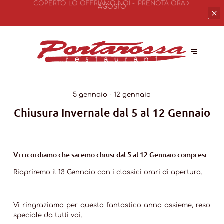
RISERVA UN TAVOLO TRAMITE IL SITO ED IL
COPERTO LO OFFRIAMO NOI -
PRENOTA ORA
5 gennaio - 12 gennaio
Chiusura Invernale dal 5 al 12 Gennaio
Vi ricordiamo che saremo
chiusi dal 5 al 12 Gennaio
compresi
Riapriremo il 13 Gennaio con i classici orari di apertura.
Vi ringraziamo per questo fantastico anno assieme, reso
speciale da tutti voi.