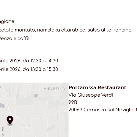
agione
ccolato montato
, namelaka all'arabica, salsa al torroncino
denza e caffè
ile 2026, da 12:30 a 14:30
ile 2026, da 13:30 a 15:30
Portarossa Restaurant
Via Giuseppe Verdi
99B
20063 Cernusco sul Naviglio 