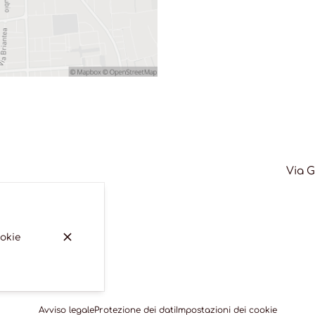
Via G
ookie
Avviso legale
Protezione dei dati
Impostazioni dei cookie