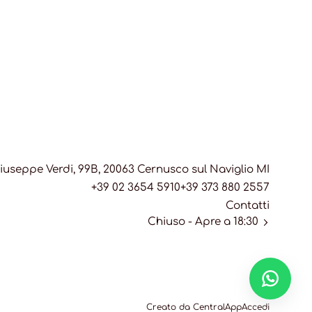
iuseppe Verdi, 99B, 20063 Cernusco sul Naviglio MI
+39 02 3654 5910
+39 373 880 2557
Contatti
Chiuso
- Apre a 18:30
Creato da CentralApp
Accedi