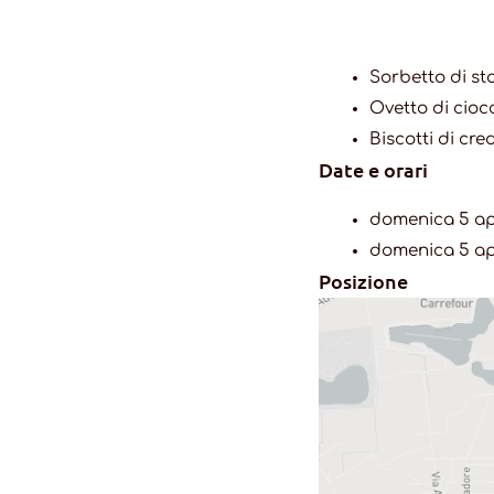
Sorbetto di st
Ovetto di cio
Biscotti di cre
Date e orari
domenica 5 apr
domenica 5 apr
Posizione