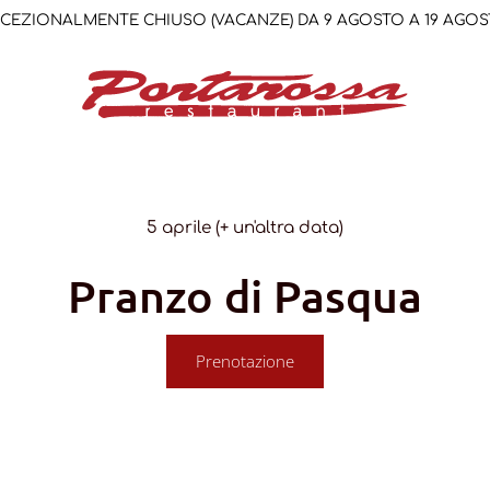
VOLO TRAMITE IL SITO ED IL
COPERTO LO OFFRIAMO NOI -
5 aprile (+ un'altra data)
Pranzo di Pasqua
Prenotazione